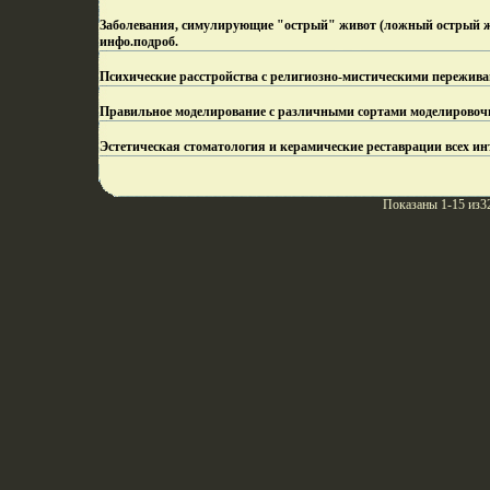
Заболевания, симулирующие "острый" живот (ложный острый жи
инфо.
подроб.
Психические расстройства с религиозно-мистическими пережив
Правильное моделирование с различными сортами моделировоч
Эстетическая стоматология и керамические реставрации всех ин
Показаны 1-15 из3