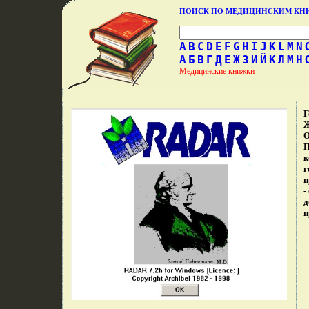
ПОИСК ПО МЕДИЦИНСКИМ К
A
B
C
D
E
F
G
H
I
J
K
L
M
N
А
Б
В
Г
Д
Е
Ж
З
И
Й
К
Л
М
Н
Медицинские книжки
Г
Ж
О
П
к
г
п
-
д
п