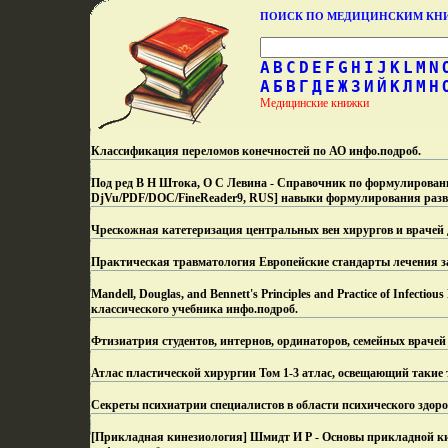
ПОИСК ПО МЕДИЦИНСКИМ К
A
B
C
D
E
F
G
H
I
J
K
L
M
N
А
Б
В
Г
Д
Е
Ж
З
И
Й
К
Л
М
Н
Медицинские книжки
Классификация переломов конечностей по АО инфо.
подроб.
Под ред В Н Штока, О С Левина - Справочник по формулировани
DjVu/PDF/DOC/FineReader9, RUS] навыки формулирования разве
Чрескожная катетеризация центральных вен хирургов и врачей 
Практическая травматология Европейские стандарты лечения за
Mandell, Douglas, and Bennett's Principles and Practice of Infec
классического учебника инфо.
подроб.
Фтизиатрия студентов, интернов, ординаторов, семейных врачей
Атлас пластической хирургии Том 1-3 атлас, освещающий такие 
Секреты психиатрии специалистов в области психического здоро
[Прикладная кинезиология] Шмидт И Р - Основы прикладной ки