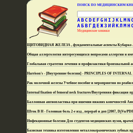
ПОИСК ПО МЕДИЦИНСКИМ К
A
B
C
D
E
F
G
H
I
J
K
L
M
N
А
Б
В
Г
Д
Е
Ж
З
И
Й
К
Л
М
Н
Медицинские книжки
ЩИТОВИДНАЯ ЖЕЛЕЗА , фундаментальные аспекты Кубарко А И 
Общая аллергология интересующихся вопросами аллергии и им
Глобальная стратегия лечения и профилактики бронхиальной а
Harrison's - [Внутренние болезни] - PRINCIPLES OF INTERNAL M
Рак молочной железы Учебное пособие и мероприятия по реаби
Internal fixation of femoral neck fractures/Внутренняя фиксация
Баллонная ангиопластика при ишемии нижних конечностей Ан
Шток В Н - Головная боль 2-е изд , перераб и доп [2007, DjVu/P
Инфекционные болезни Для студентов медицинских вузов, враче
Базисная техника изготовления металлокерамических зубных про