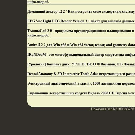
инфо.
подроб.
Домашний доктор v2 2 "Как построить свою экспертную систему
EEG Vue Light EEG Reader Version 3 1 пакет для анализа данны
TraumaCad 2 0 - программа предоперационного планирования в
инфо.
подроб.
Amira 5 2 2 для Win x86 и Win x64 vector, tensor, and geometry dat
IRoNDooM - это многофункциональный центр спортсмена инфо.
[Урология] Компакт диск: УРОЛОГІЯ: О Ф Возіанов, О В Люлько,
Dental Anatomy & 3D Interactive Tooth Atlas встречающихся раз
Электронный анатомический атлас и с 1000 латинскими перевод
Справочник лекарственных средств Видаль 2008 CD Версия меж
Показаны 3161-3180 из3256