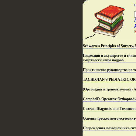
Schwartz's Principles of Surgery,
Инфекции в акушерстве и гинек
смертности инфо.
подроб.
Практическое руководство по 
TACHDJIAN'S PEDIATRIC ORTH
(Ортопедия и травматология) A
Campbell's Operative Orthopaed
Current Diagnosis and Treatment
Основы чрескостного остеосинт
Повреждения позвоночника сих