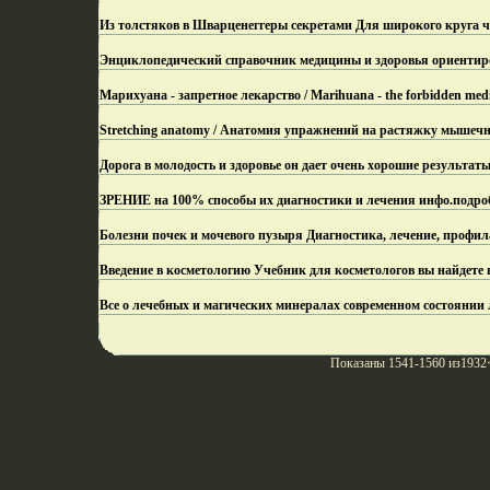
Из толстяков в Шварценеггеры секретами Для широкого круга ч
Энциклопедический справочник медицины и здоровья ориентиро
Марихуана - запретное лекарство / Marihuana - the forbidden med
Stretching anatomy / Анатомия упражнений на растяжку мышечн
Дорога в молодость и здоровье он дает очень хорошие результат
ЗРЕНИЕ на 100% способы их диагностики и лечения инфо.
подро
Болезни почек и мочевого пузыря Диагностика, лечение, профи
Введение в косметологию Учебник для косметологов вы найдете в
Все о лечебных и магических минералах современном состоянии
Показаны 1541-1560 из1932