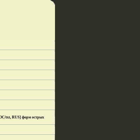
OC/txt, RUS] форм острых