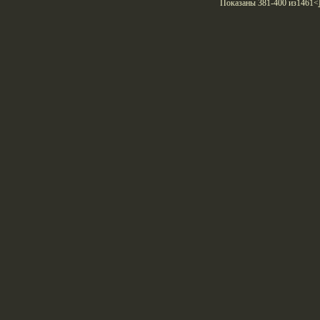
Показаны 381-400 из1461<