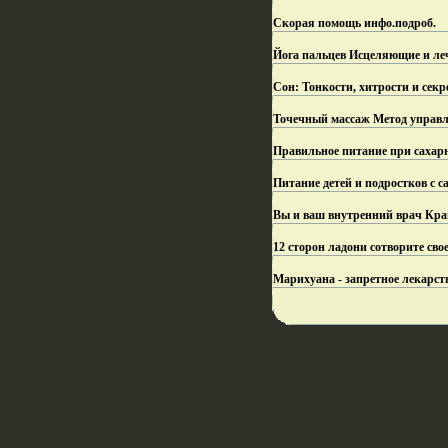
Скорая помощь инфо.
подроб.
Йога пальцев Исцеляющие и леч
Сон: Тонкости, хитрости и сек
Точечный массаж Метод управл
Правильное питание при сахарн
Питание детей и подростков с 
Вы и ваш внутренний врач Кра
12 сторон ладони сотворите сво
Марихуана - запретное лекарство