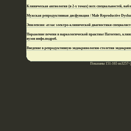
Клиническая ангиология (в 2-х томах) всех специальностей, на
Мужская репродуктивная дисфункция / Male Reproductive Dysfun
Эпилепсия: атлас электро-клинической диагностики специалист
Поражение печени в наркологической практике Патогенез, клини
вузов инфо.
подроб.
Введение в репродуктивную эндокринологию столетии эндокри
Показаны 151-165 из3257<