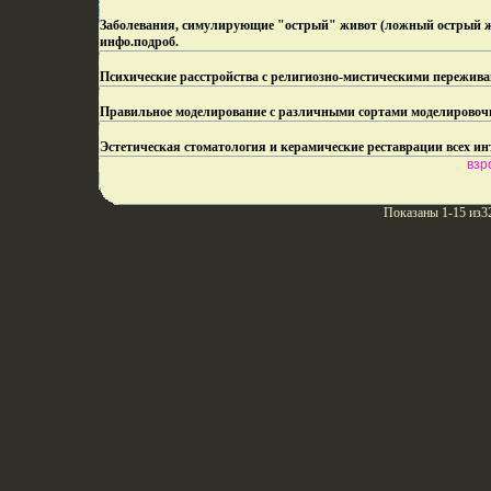
Заболевания, симулирующие "острый" живот (ложный острый жи
инфо.
подроб.
Психические расстройства с религиозно-мистическими пережив
Правильное моделирование с различными сортами моделировоч
Эстетическая стоматология и керамические реставрации всех ин
взр
Показаны 1-15 из3