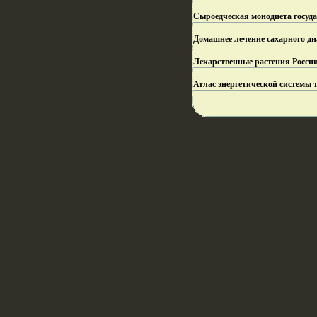
Сыроедческая монодиета госуда
Домашнее лечение сахарного ди
Лекарственные растения Росси
Атлас энергетической системы 