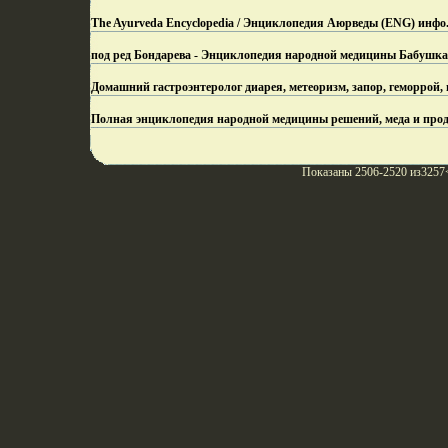
The Ayurveda Encyclopedia / Энциклопедия Аюрведы (ENG) инфо
под ред Бондарева - Энциклопедия народной медицины Бабушка Т
Домашний гастроэнтеролог диарея, метеоризм, запор, геморрой,
Полная энциклопедия народной медицины решений, меда и прод
Показаны 2506-2520 из3257