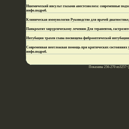
Ишемический инсульт глазами анестезиолога: современные подх
инфо.
подроб.
Клиническая иммунология Руководство для врачей диагностик
Панкреатит хирургическому лечению Для терапевтов, гастроэнт
Интубация трахеи глава посвящена фиброоптической интубации
Современная неотложная помощь при критических состояниях 
инфо.
подроб.
Показаны 256-270 из3257<