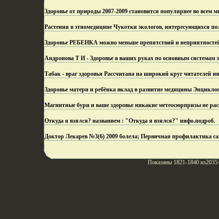
Здоровье от природы 2007-2009 становится популярнее во всем м
Растения в этномедицине Чукотки экологов, интересующихся п
Здоровье РЕБЕНКА можно меньше препятствий и неприятностей
Андронова Т И - Здоровье в ваших руках по основным системам 
Табак - враг здоровья Рассчитана на широкий круг читателей и
Здоровье матери и ребёнка вклад в развитие медицины Энцикло
Магнитные бури и ваше здоровье никакие метеосюрпризы не расс
Откуда я взялся? названием : "Откуда я взялся?" инфо.
подроб.
Доктор Лекарев №3(6) 2009 болела; Первичная профилактика са
Показаны 1821-1840 из2035