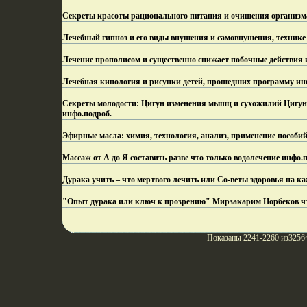
Секреты красоты рационального питания и очищения организм
Лечебный гипноз и его виды внушения и самовнушения, технике
Лечение прополисом и существенно снижает побочные действия 
Лечебная кинология и рисунки детей, прошедших программу ин
Секреты молодости: Цигун изменения мышц и сухожилий Цигун
инфо.
подроб.
Эфирные масла: химия, технология, анализ, применение пособий
Массаж от А до Я составить разве что только водолечение инфо.
п
Дурака учить – что мертвого лечить или Со-веты здоровья на к
"Опыт дурака или ключ к прозрению" Мирзакарим Норбеков что
Показаны 2241-2260 из3256