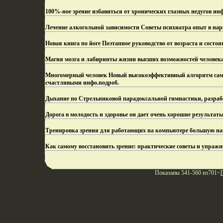
100%-ное зрение избавиться от хронических глазных недугов инф
Лечение алкогольной зависимости Советы психиатра опыт в нар
Новая книга по йоге Поэтапное руководство от возраста и состо
Магия мозга и лабиринты жизни высших возможностей человека 
Многомерный человек Новый высокоэффективный алгоритм само
счастливыми инфо.
подроб.
Дыхание по Стрельниковой парадоксальной гимнастики, разра
Дорога в молодость и здоровье он дает очень хорошие результат
Тренировка зрения для работающих на компьютере большую наг
Как самому восстановить зрение: практические советы и упраж
Показаны 541-560 из701<