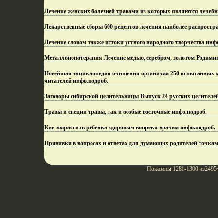
Лечение женских болезней травами из которых являются лечебн
Лекарственные сборы 600 рецептов лечения наиболее распростр
Лечение словом также истоки устного народного творчества инф
Металлоионотерапия Лечение медью, серебром, золотом Родимин
Новейшая энциклопедия очищения организма 250 испытанных ме
читателей инфо.
подроб.
Заговоры сибирской целительницы Выпуск 24 русских целителей,
Травы и специи травы, так и особые восточные инфо.
подроб.
Как вырастить ребенка здоровым вопреки врачам инфо.
подроб.
Прививки в вопросах и ответах для думающих родителей точкам
Показаны 1281-1300 из2495