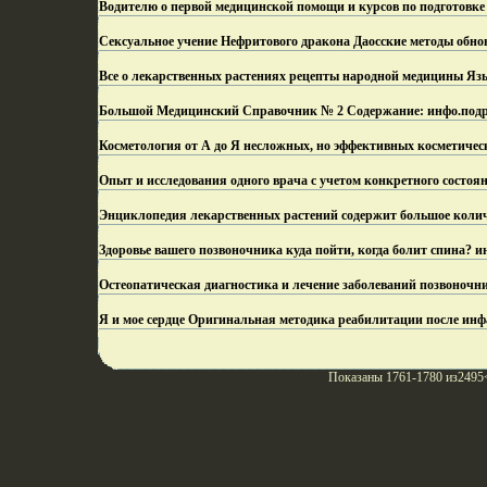
Водителю о первой медицинской помощи и курсов по подготовке
Сексуальное учение Нефритового дракона Даосские методы обнов
Все о лекарственных растениях рецепты народной медицины Язы
Большой Медицинский Справочник № 2 Содержание: инфо.
подр
Косметология от А до Я несложных, но эффективных косметическ
Опыт и исследования одного врача с учетом конкретного состоя
Энциклопедия лекарственных растений содержит большое коли
Здоровье вашего позвоночника куда пойти, когда болит спина? и
Остеопатическая диагностика и лечение заболеваний позвоночн
Я и мое сердце Оригинальная методика реабилитации после инф
Показаны 1761-1780 из2495