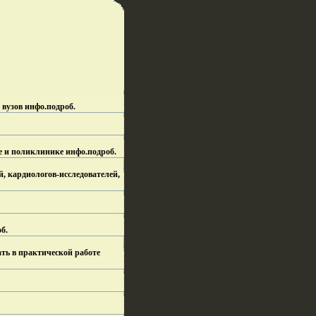
 вузов инфо.
подроб.
е и поликлинике инфо.
подроб.
, кардиологов-исследователей,
б.
ть в практической работе