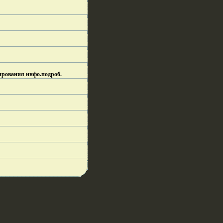
ирования инфо.
подроб.