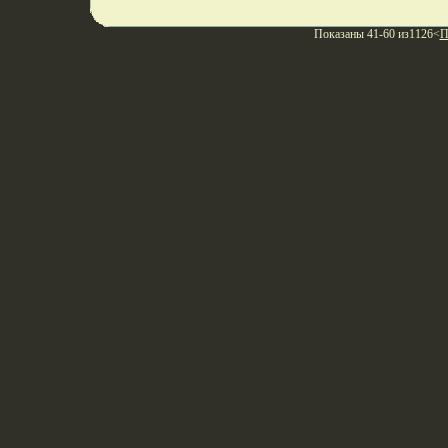
Показаны 41-60 из1126<
П