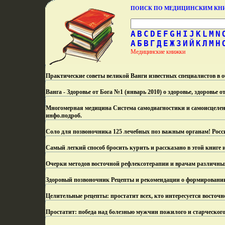
ПОИСК ПО МЕДИЦИНСКИМ К
A
B
C
D
E
F
G
H
I
J
K
L
M
N
А
Б
В
Г
Д
Е
Ж
З
И
Й
К
Л
М
Н
Медицинские книжки
Практические советы великой Ванги известных специалистов в о
Ванга - Здоровье от Бога №1 (январь 2010) о здоровье, здоровье о
Многомерная медицина Система самодиагностики и самоисцелени
инфо.
подроб.
Соло для позвоночника 125 лечебных поз важным органам! Росс
Самый легкий способ бросить курить и рассказано в этой книге 
Очерки методов восточной рефлексотерапии и врачам различны
Здоровый позвоночник Рецепты и рекомендации о формировании
Целительные рецепты: простатит всех, кто интересуется восточ
Простатит: победа над болезнью мужчин пожилого и старческогo