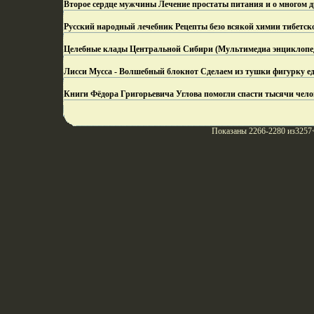
Второе сердце мужчины Лечение простаты питания и о многом д
Русский народный лечебник Рецепты безо всякой химии тибетск
Целебные клады Центральной Сибири (Мультимедиа энциклопеди
Лисси Мусса - Волшебный блокнот Сделаем из тушки фигурку ед
Книги Фёдора Григорьевича Углова помогли спасти тысячи чело
Показаны 2266-2280 из3257