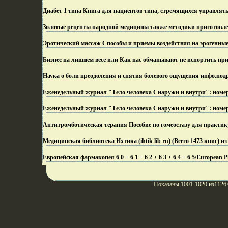
Диабет 1 типа Книга для пациентов типа, стремящихся управлять
Золотые рецепты народной медицины также методики приготовле
Эротический массаж Способы и приемы воздействия на эрогенные 
Бизнес на лишнем весе или Как нас обманывают не испортить при
Наука о боли преодоления и снятия болевого ощущения инфо.
под
Еженедельный журнал "Тело человека Снаружи и внутри": номер
Еженедельный журнал "Тело человека Снаружи и внутри": номер
Антитромботическая терапия Пособие по гомеостазу для практи
Медицинская библиотека Ихтика (ihtik lib ru) (Всего 1473 книг) и
Европейская фармакопея 6 0 + 6 1 + 6 2 + 6 3 + 6 4 + 6 5/European Pharm
Показаны 1001-1020 из1126