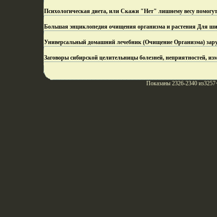
Психологическая диета, или Скажи "Нет" лишнему весу помогут
Большая энциклопедия очищения организма и растения Для шир
Универсальный домашний лечебник (Очищение Организма) зару
Заговоры сибирской целительницы болезней, неприятностей, изм
Показаны 2326-2340 из3257